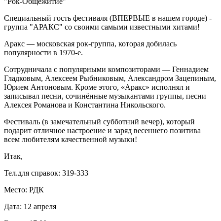
"Рок-Общежитие"
Специальный гость фестиваля (ВПЕРВЫЕ в нашем городе) -
группа "АРАКС" со своими самыми известными хитами!
Аракс — московская рок-группа, которая добилась
популярности в 1970-е.
Cотрудничала с популярными композиторами — Геннадием
Гладковым, Алексеем Рыбниковым, Александром Зацепиным,
Юрием Антоновым. Кроме этого, «Аракс» исполнял и
записывал песни, сочинённые музыкантами группы, песни
Алексея Романова и Константина Никольского.
Фестиваль (в замечательный субботний вечер), который
подарит отличное настроение и заряд весеннего позитива
всем любителям качественной музыки!
Итак,
Тел.для справок: 319-333
Место: РДК
Дата: 12 апреля